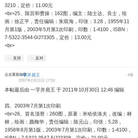
3210，定价：11.00元
<br>25、陈宫和曹操：162图，编文：陆士达、良士，绘
画：徐正平，责任编辑：朱双海，印张：3.28，1955年11
月第1版，2003年5月第1次印刷，印数：1-4100，ISBN：
7-5322-3544-0/J?3305，定价：13.00元
<br>
支持
反对
点击重新加载
一字并肩王
4楼
2007年2月21日 17:52
本帖最后由 一字并肩王 于 2011年10月30日 12:46 编辑
四、2003年7月第1次印刷
<br>26、冒名顶替：260图，原著：米哈依洛夫，改编：林
林，绘画：颜梅华，责任编辑：陈元山，印张：5.28，
1958年8月第1版，2003年7月第1次印刷，印数：1-4100，
ISBN：7-5322-3547-5/J?3308，定价：21.00元