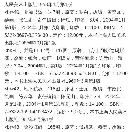
人民美术出版社1958年1月第1版
<br>40、龙潭波涛：147图，原著：黎白，改编：黄奕加，
绘画：张仁康，责任编辑：陆颖，印张：3.04，2004年1月
第1版，2004年1月第1次印刷，印数：1-4100，ISBN：7-
5322-3697-8/J?3430，定价：12.00元，本书上海人民美术
出版社1965年10月第1版
<br>41、我是11-17号：147图，原著：［苏］阿尔达玛斯
基，改编：镇台，绘画：赵隆义，责任编辑：陈元山，印
张：3.04，2004年1月第1版，2004年1月第1次印刷，印
数：1-4100，ISBN：7-5322-3698-6/J?3431，定价：12.00
元，本书上海人民美术出版社1960年3月第1版
<br>42、地下航线：118图，原著：士元，改编：李政民，
绘画：陈云华，责任编辑：陈元山，印张：2.4，2004年1
月第1版，2004年1月第1次印刷，印数：1-4100，ISBN：
7-5322-3699-4/J?3432，定价：9.00元，本书上海人民美术
出版社1962年8月第1版
<br>43、金沙江畔：165图，原著：傅超武、穆宏，改编：