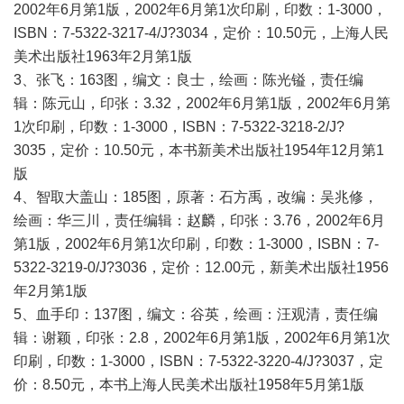
2002年6月第1版，2002年6月第1次印刷，印数：1-3000，
ISBN：7-5322-3217-4/J?3034，定价：10.50元，上海人民
美术出版社1963年2月第1版
3、张飞：163图，编文：良士，绘画：陈光镒，责任编
辑：陈元山，印张：3.32，2002年6月第1版，2002年6月第
1次印刷，印数：1-3000，ISBN：7-5322-3218-2/J?
3035，定价：10.50元，本书新美术出版社1954年12月第1
版
4、智取大盖山：185图，原著：石方禹，改编：吴兆修，
绘画：华三川，责任编辑：赵麟，印张：3.76，2002年6月
第1版，2002年6月第1次印刷，印数：1-3000，ISBN：7-
5322-3219-0/J?3036，定价：12.00元，新美术出版社1956
年2月第1版
5、血手印：137图，编文：谷英，绘画：汪观清，责任编
辑：谢颖，印张：2.8，2002年6月第1版，2002年6月第1次
印刷，印数：1-3000，ISBN：7-5322-3220-4/J?3037，定
价：8.50元，本书上海人民美术出版社1958年5月第1版