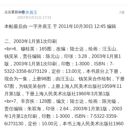
点击重新加载
一字并肩王
2楼
2007年2月21日 17:51
本帖最后由 一字并肩王 于 2011年10月30日 12:45 编辑
二、2003年1月第1次印刷
<br>6、穆桂英：165图，改编：陆士达，绘画：汪玉山、
钱笑呆，责任编辑：陈元山，印张：3.28，2003年1月第1
版，2003年1月第1次印刷，印数：1-3000，ISBN：7-
5322-3358-8/J?3129，定价：13.00元，本书原分上下册，
现合为一集，上册98图，由汪玉山、钱笑呆合作绘制，下册
67图，为钱笑呆创作，上册上海人民美术出版社1959年11
月第1版，下册上海人民美术出版社1960年3月第1版
<br>7、辛弃疾：128图，编文：陆士达，绘画：陈光镒，
责任编辑：朱双海，印张：2.64，2003年1月第1版，2003
年1月第1次印刷，印数：1-3000，ISBN：7-5322-3359-
6/J?3130，定价：10.00元，本书上海人民美术出版社1960