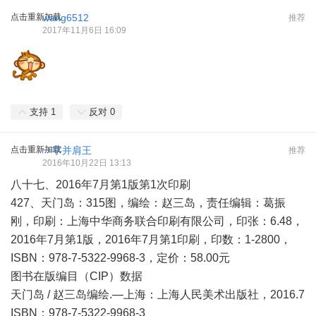
点击重新加载
wang6512
推荐
2017年11月6日 16:09
支持
1
反对
0
点击重新加载
一字并肩王
推荐
2016年10月22日 13:13
八十七、2016年7月第1版第1次印刷
427、天门岛：315图，编绘：赵三岛，责任编辑：葛振
刚，印刷：上海中华商务联合印刷有限公司，印张：6.48，
2016年7月第1版，2016年7月第1印刷，印数：1-2800，
ISBN：978-7-5322-9968-3，定价：58.00元
图书在版编目（CIP）数据
天门岛 / 赵三岛编绘.—上海：上海人民美术出版社，2016.7
ISBN：978-7-5322-9968-3