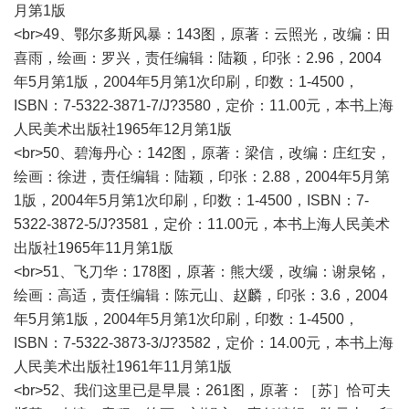
月第1版
<br>49、鄂尔多斯风暴：143图，原著：云照光，改编：田
喜雨，绘画：罗兴，责任编辑：陆颖，印张：2.96，2004
年5月第1版，2004年5月第1次印刷，印数：1-4500，
ISBN：7-5322-3871-7/J?3580，定价：11.00元，本书上海
人民美术出版社1965年12月第1版
<br>50、碧海丹心：142图，原著：梁信，改编：庄红安，
绘画：徐进，责任编辑：陆颖，印张：2.88，2004年5月第
1版，2004年5月第1次印刷，印数：1-4500，ISBN：7-
5322-3872-5/J?3581，定价：11.00元，本书上海人民美术
出版社1965年11月第1版
<br>51、飞刀华：178图，原著：熊大缓，改编：谢泉铭，
绘画：高适，责任编辑：陈元山、赵麟，印张：3.6，2004
年5月第1版，2004年5月第1次印刷，印数：1-4500，
ISBN：7-5322-3873-3/J?3582，定价：14.00元，本书上海
人民美术出版社1961年11月第1版
<br>52、我们这里已是早晨：261图，原著：［苏］恰可夫