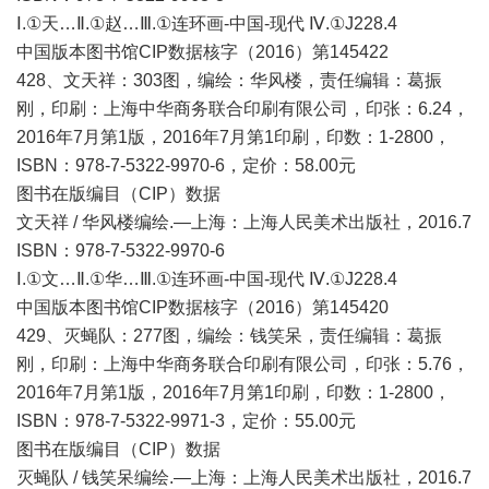
Ⅰ.①天…Ⅱ.①赵…Ⅲ.①连环画-中国-现代 Ⅳ.①J228.4
中国版本图书馆CIP数据核字（2016）第145422
428、文天祥：303图，编绘：华风楼，责任编辑：葛振
刚，印刷：上海中华商务联合印刷有限公司，印张：6.24，
2016年7月第1版，2016年7月第1印刷，印数：1-2800，
ISBN：978-7-5322-9970-6，定价：58.00元
图书在版编目（CIP）数据
文天祥 / 华风楼编绘.—上海：上海人民美术出版社，2016.7
ISBN：978-7-5322-9970-6
Ⅰ.①文…Ⅱ.①华…Ⅲ.①连环画-中国-现代 Ⅳ.①J228.4
中国版本图书馆CIP数据核字（2016）第145420
429、灭蝇队：277图，编绘：钱笑呆，责任编辑：葛振
刚，印刷：上海中华商务联合印刷有限公司，印张：5.76，
2016年7月第1版，2016年7月第1印刷，印数：1-2800，
ISBN：978-7-5322-9971-3，定价：55.00元
图书在版编目（CIP）数据
灭蝇队 / 钱笑呆编绘.—上海：上海人民美术出版社，2016.7