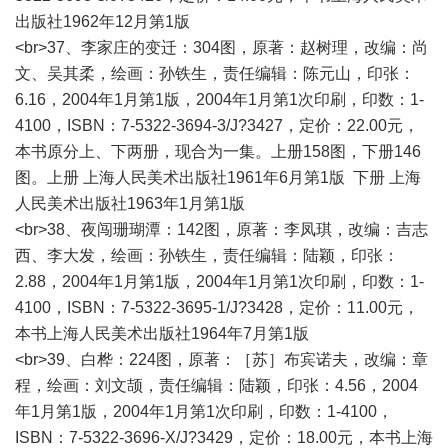
出版社1962年12月第1版
<br>37、李家庄的变迁：304图，原著：赵树理，改编：尚
文、吴其柔，绘画：孙铁生，责任编辑：陈元山，印张：
6.16，2004年1月第1版，2004年1月第1次印刷，印数：1-
4100，ISBN：7-5322-3694-3/J?3427，定价：22.00元，
本书原分上、下两册，现合为一集。上册158图，下册146
图。上册 上海人民美术出版社1961年6月第1版 下册 上海
人民美术出版社1963年1月第1版
<br>38、夜闯珊瑚潭：142图，原著：李凤琪，改编：吉志
西、李大发，绘画：孙铁生，责任编辑：陆颖，印张：
2.88，2004年1月第1版，2004年1月第1次印刷，印数：1-
4100，ISBN：7-5322-3695-1/J?3428，定价：11.00元，
本书上海人民美术出版社1964年7月第1版
<br>39、白桦：224图，原著：［苏］布宾诺夫，改编：章
程，绘画：刘文颉，责任编辑：陆颖，印张：4.56，2004
年1月第1版，2004年1月第1次印刷，印数：1-4100，
ISBN：7-5322-3696-X/J?3429，定价：18.00元，本书上海