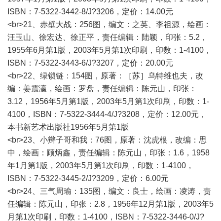
ISBN：7-5322-3442-8/J?3206，定价：14.00元
<br>21、赤壁大战：256图，编文：之英、李祖源，绘画：
汪玉山、徐宏达、徐正平，责任编辑：陆颖，印张：5.2，
1955年6月第1版，2003年5月第1次印刷，印数：1-4100，
ISBN：7-5322-3443-6/J?3207，定价：20.00元
<br>22、绿锁链：154图，原著：［苏］乌特维也夫，改
编：姜震瀛，绘画：罗盘，责任编辑：陈元山，印张：
3.12，1956年5月第1版，2003年5月第1次印刷，印数：1-
4100，ISBN：7-5322-3444-4/J?3208，定价：12.00元，
本书新艺术出版社1956年5月第1版
<br>23、小辫子哥和我：76图，原著：沈虎根，改编：思
中，绘画：顾炳鑫，责任编辑：陈元山，印张：1.6，1958
年1月第1版，2003年5月第1次印刷，印数：1-4100，
ISBN：7-5322-3445-2/J?3209，定价：6.00元
<br>24、三气周瑜：135图，编文：良士，绘画：凌涛，责
任编辑：陈元山，印张：2.8，1956年12月第1版，2003年5
月第1次印刷，印数：1-4100，ISBN：7-5322-3446-0/J?