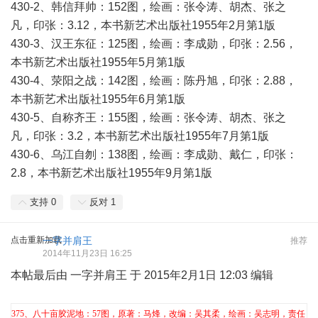
430-2、韩信拜帅：152图，绘画：张令涛、胡杰、张之
凡，印张：3.12，本书新艺术出版社1955年2月第1版
430-3、汉王东征：125图，绘画：李成勋，印张：2.56，
本书新艺术出版社1955年5月第1版
430-4、荥阳之战：142图，绘画：陈丹旭，印张：2.88，
本书新艺术出版社1955年6月第1版
430-5、自称齐王：155图，绘画：张令涛、胡杰、张之
凡，印张：3.2，本书新艺术出版社1955年7月第1版
430-6、乌江自刎：138图，绘画：李成勋、戴仁，印张：
2.8，本书新艺术出版社1955年9月第1版
支持
0
反对
1
点击重新加载
一字并肩王
推荐
2014年11月23日 16:25
本帖最后由 一字并肩王 于 2015年2月1日 12:03 编辑
375
、八十亩胶泥地：57图，原著：马烽，改编：吴其柔，绘画：吴志明，责任