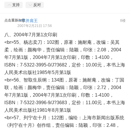
支持
反对
点击重新加载
一字并肩王
8楼
2007年2月21日 17:56
八、2004年7月第1次印刷
<br>55、杨志卖刀：102图，原著：施耐庵，改编：吴其
柔，绘画：颜梅华，责任编辑：陆颖，印张：2.08，2004
年7月第1版，2004年7月第1次印刷，印数：1-4100，
ISBN：7-5322-3995-0/J?3682，定价：10.00元，本书上海
人民美术出版社1985年5月第1版
<br>56、智取生辰纲：134图，原著：施耐庵，改编：丁国
联，绘画：颜梅华，责任编辑：陆颖，印张：2.72，2004
年7月第1版，2004年7月第1次印刷，印数：1-4100，
ISBN：7-5322-3996-9/J?3683，定价：11.00元，本书上海
人民美术出版社1981年8月第1版
<br>57、列宁在十月：122图，编绘：上海市新闻出版系统
《列宁在十月》创作组，责任编辑：陆颖，印张：2.48，