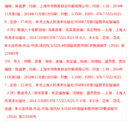
编辑：陈嘉梦，印刷：上海中华商务联合印刷有限公司，印张：1.28，2014年
11月第1版，2014年11月第1次印刷，印数：1-3500，ISBN：978-7-5322-9221-
9，定价：17.00元，本书上海人民美术出版社1958年7月新1版
图书在版编目
（CIP）数据
八十亩胶泥地 / 马烽原著；吴其柔改编；吴志明绘.—上海：上海人
民美术出版社，2014.11
ISBN 978-7-5322-9221-9
Ⅰ.①八…Ⅱ.①马…②吴…③吴…
Ⅲ.①连环画-作品-中国-现代Ⅳ.①J228.4
中国版本图书馆CIP数据核字（2014）第
219483号
376
、寻人：89图，原著：张绰，改编：朱定诚，绘画：沈悌如、盛亮贤，责任
编辑：陈嘉梦，印刷：上海中华商务联合印刷有限公司，印张：1.84，2014年
11月第1版，2014年11月第1次印刷，印数：1-3500，ISBN：978-7-5322-9225-
7，定价：22.00元，本书上海人民美术出版社1958年8月第1版
图书在版编目
（CIP）数据
寻人 / 张绰原著；朱定诚改编；沈悌如、盛亮贤绘.—上海：上海人
民美术出版社，2014.11
ISBN 978-7-5322-9225-7
Ⅰ.①寻…Ⅱ.①张…②朱…③沈…
④盛…Ⅲ.①连环画-作品-中国-现代Ⅳ.①J228.4
中国版本图书馆CIP数据核字
（2014）第221838号