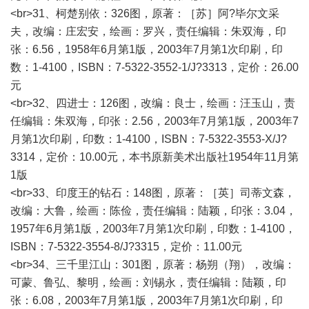
<br>31、柯楚别依：326图，原著：［苏］阿?毕尔文采
夫，改编：庄宏安，绘画：罗兴，责任编辑：朱双海，印
张：6.56，1958年6月第1版，2003年7月第1次印刷，印
数：1-4100，ISBN：7-5322-3552-1/J?3313，定价：26.00
元
<br>32、四进士：126图，改编：良士，绘画：汪玉山，责
任编辑：朱双海，印张：2.56，2003年7月第1版，2003年7
月第1次印刷，印数：1-4100，ISBN：7-5322-3553-X/J?
3314，定价：10.00元，本书原新美术出版社1954年11月第
1版
<br>33、印度王的钻石：148图，原著：［英］司蒂文森，
改编：大鲁，绘画：陈俭，责任编辑：陆颖，印张：3.04，
1957年6月第1版，2003年7月第1次印刷，印数：1-4100，
ISBN：7-5322-3554-8/J?3315，定价：11.00元
<br>34、三千里江山：301图，原著：杨朔（翔），改编：
可蒙、鲁弘、黎明，绘画：刘锡永，责任编辑：陆颖，印
张：6.08，2003年7月第1版，2003年7月第1次印刷，印