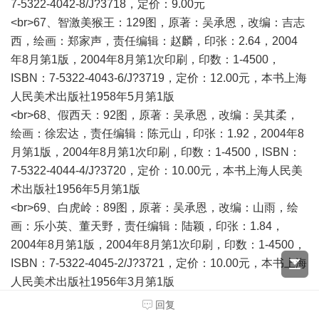
7-5322-4042-8/J?3718，定价：9.00元
<br>67、智激美猴王：129图，原著：吴承恩，改编：吉志
西，绘画：郑家声，责任编辑：赵麟，印张：2.64，2004
年8月第1版，2004年8月第1次印刷，印数：1-4500，
ISBN：7-5322-4043-6/J?3719，定价：12.00元，本书上海
人民美术出版社1958年5月第1版
<br>68、假西天：92图，原著：吴承恩，改编：吴其柔，
绘画：徐宏达，责任编辑：陈元山，印张：1.92，2004年8
月第1版，2004年8月第1次印刷，印数：1-4500，ISBN：
7-5322-4044-4/J?3720，定价：10.00元，本书上海人民美
术出版社1956年5月第1版
<br>69、白虎岭：89图，原著：吴承恩，改编：山雨，绘
画：乐小英、董天野，责任编辑：陆颖，印张：1.84，
2004年8月第1版，2004年8月第1次印刷，印数：1-4500，
ISBN：7-5322-4045-2/J?3721，定价：10.00元，本书上海
人民美术出版社1956年3月第1版
<br>70、怒打假国丈：70图，原著：吴承恩，改编：大
回复
鲁，绘画：张令涛、胡若佛、张之凡，责任编辑：赵麟，印