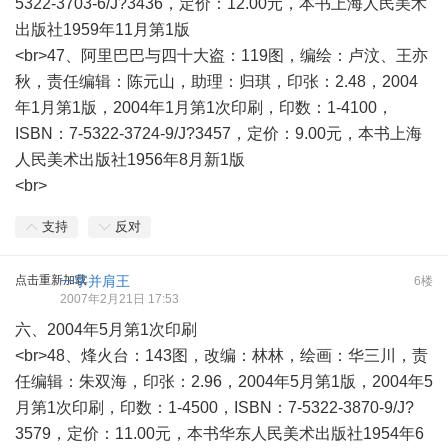
5322-3703-6/J?3436，定价：12.00元，本书上海人民美术
出版社1959年11月第1版
<br>47、阿里巴巴与四十大盗：119图，编绘：卢汶、王亦
秋，责任编辑：陈元山，助理：归琪，印张：2.48，2004
年1月第1版，2004年1月第1次印刷，印数：1-4100，
ISBN：7-5322-3724-9/J?3457，定价：9.00元，本书上海
人民美术出版社1956年8月新1版
<br>
支持
反对
点击重新加载
一字并肩王
6楼
2007年2月21日 17:53
六、2004年5月第1次印刷
<br>48、烽火台：143图，改编：林林，绘画：华三川，责
任编辑：朱双海，印张：2.96，2004年5月第1版，2004年5
月第1次印刷，印数：1-4500，ISBN：7-5322-3870-9/J?
3579，定价：11.00元，本书华东人民美术出版社1954年6