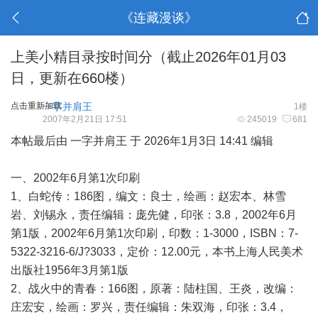
《连藏漫谈》
上美小精目录按时间分（截止2026年01月03
日，更新在660楼）
点击重新加载
一字并肩王
1楼
2007年2月21日 17:51
245019
681
本帖最后由 一字并肩王 于 2026年1月3日 14:41 编辑
一、2002年6月第1次印刷
1、白蛇传：186图，编文：良士，绘画：赵宏本、林雪
岩、刘锡永，责任编辑：庞先健，印张：3.8，2002年6月
第1版，2002年6月第1次印刷，印数：1-3000，ISBN：7-
5322-3216-6/J?3033，定价：12.00元，本书上海人民美术
出版社1956年3月第1版
2、战火中的青春：166图，原著：陆柱国、王炎，改编：
庄宏安，绘画：罗兴，责任编辑：朱双海，印张：3.4，