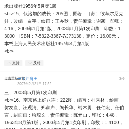
术出版社1956年5月第1版
<br>15、伏洛加的成长：205图，原著：［苏］彼车尔尼克
娃，改编：白宇，绘画：王亦秋，责任编辑：谢颖，印张：
4.16，2003年1月第1版，2003年1月第1次印刷，印数：1-
3000，ISBN：7-5322-3367-7/J?3138，定价：16.00元，
本书上海人民美术出版社1957年4月第1版
<br>
支持
反对
点击重新加载
一字并肩王
3楼
2007年2月21日 17:52
三、2003年5月第1次印刷
<br>16、南京路上好八连：222图，编写：杜秀林，绘画：
贺友直、汪观清、郑家声、陶长华、端木勇、任伯宏、任伯
言，封面画：哈琼文，责任编辑：陈元山，印张：4.48，
1963年8月第1版，2003年5月第1次印刷，印数：1-4100，