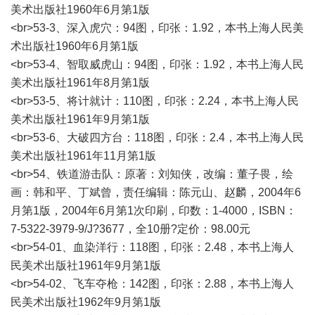
美术出版社1960年6月第1版
<br>53-3、深入虎穴：94图，印张：1.92，本书上海人民美
术出版社1960年6月第1版
<br>53-4、智取威虎山：94图，印张：1.92，本书上海人民
美术出版社1961年8月第1版
<br>53-5、将计就计：110图，印张：2.24，本书上海人民
美术出版社1961年9月第1版
<br>53-6、大破四方台：118图，印张：2.4，本书上海人民
美术出版社1961年11月第1版
<br>54、铁道游击队：原著：刘知侠，改编：董子畏，绘
画：韩和平、丁斌曾，责任编辑：陈元山、赵麟，2004年6
月第1版，2004年6月第1次印刷，印数：1-4000，ISBN：
7-5322-3979-9/J?3677，全10册?定价：98.00元
<br>54-01、血染洋行：118图，印张：2.48，本书上海人
民美术出版社1961年9月第1版
<br>54-02、飞车夺枪：142图，印张：2.88，本书上海人
民美术出版社1962年9月第1版