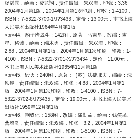
杨湛霖，绘画：费龙翔，责任编辑：朱双海，印张：3.36，
2004年1月第1版，2004年1月第1次印刷，印数：1-4100，
ISBN：7-5322-3700-1/J?3433，定价：13.00元，本书上海
人民美术出版社1964年4月第1版
<br>44、豹子湾战斗：142图，原著：马吉星，改编：吉
星、格诚，绘画：端木勇，责任编辑：朱双海，印张：
2.88，2004年1月第1版，2004年1月第1次印刷，印数：1-
4100，ISBN：7-5322-3701-X/J?3434，定价：11.00元，
本书上海人民美术出版社1965年11月第1版
<br>45、毁灭：240图，原著：［苏］法捷耶夫，编绘：沈
铁铮，责任编辑：朱双海，印张：4.88，2004年1月第1
版，2004年1月第1次印刷，印数：1-4100，ISBN：7-
5322-3702-8/J?3435，定价：19.00元，本书上海人民美术
出版社1959年12月第1版
<br>46、荆钗记：158图，改编：潘勤孟，绘画：钱笑呆、
曹增潮，责任编辑：朱双海，印张：3.2，2004年1月第1
版，2004年1月第1次印刷，印数：1-5100，ISBN：7-