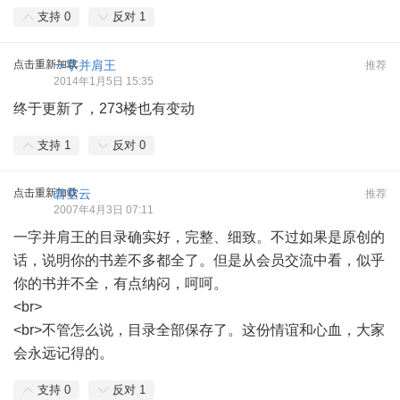
支持
0
反对
1
点击重新加载
一字并肩王
推荐
2014年1月5日 15:35
终于更新了，273楼也有变动
支持
1
反对
0
点击重新加载
碧空云
推荐
2007年4月3日 07:11
一字并肩王的目录确实好，完整、细致。不过如果是原创的
话，说明你的书差不多都全了。但是从会员交流中看，似乎
你的书并不全，有点纳闷，呵呵。
<br>
<br>不管怎么说，目录全部保存了。这份情谊和心血，大家
会永远记得的。
支持
0
反对
1