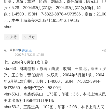
斯基，改编：章程，绘画：刘锡永，责任编辑：陈元山，印
张：5.28，2004年5月第1版，2004年5月第1次印刷，印
数：1-4500，ISBN：7-5322-3878-4/J?3586，定价：21.00
元，本书上海新美术出版社1955年6月第1版
<br>
支持
反对
点击重新加载
一字并肩王
7楼
2007年2月21日 17:55
七、2004年6月第1次印刷
<br>53、林海雪原：原著：曲波，改编：王星北，绘画：罗
兴、王亦秋，责任编辑：朱双海，2004年6月第1版，2004
年6月第1次印刷，印数：1-4000，ISBN：7-5322-3944-
6/J?3650，全6册?定价：58.00元
<br>53-1、奇袭奶头山：173图，印张：3.6，本书上海人民
美术出版社1959年11月第1版
<br>53-2、三路进兵：102图，印张：2.08，本书上海人民