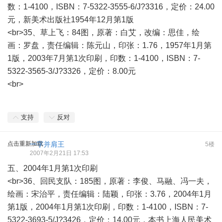
数：1-4100，ISBN：7-5322-3555-6/J?3316，定价：24.00
元，新美术出版社1954年12月第1版
<br>35、草上飞：84图，原著：白艾，改编：思佳，绘
画：罗盘，责任编辑：陈元山，印张：1.76，1957年1月第
1版，2003年7月第1次印刷，印数：1-4100，ISBN：7-
5322-3565-3/J?3326，定价：8.00元
<br>
支持
反对
点击重新加载
一字并肩王
5楼
2007年2月21日 17:53
五、2004年1月第1次印刷
<br>36、回民支队：185图，原著：李俊、马融、冯一夫，
绘画：宋治平，责任编辑：陆颖，印张：3.76，2004年1月
第1版，2004年1月第1次印刷，印数：1-4100，ISBN：7-
5322-3693-5/J?3426，定价：14.00元，本书上海人民美术