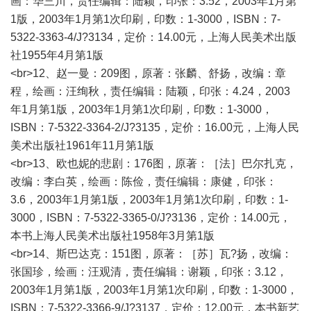
画：华三川，责任编辑：陆颖，印张：3.52，2003年1月第
1版，2003年1月第1次印刷，印数：1-3000，ISBN：7-
5322-3363-4/J?3134，定价：14.00元，上海人民美术出版
社1955年4月第1版
<br>12、赵一曼：209图，原著：张麟、舒扬，改编：章
程，绘画：汪绚秋，责任编辑：陆颖，印张：4.24，2003
年1月第1版，2003年1月第1次印刷，印数：1-3000，
ISBN：7-5322-3364-2/J?3135，定价：16.00元，上海人民
美术出版社1961年11月第1版
<br>13、欧也妮的悲剧：176图，原著：［法］巴尔扎克，
改编：李白英，绘画：陈俭，责任编辑：康健，印张：
3.6，2003年1月第1版，2003年1月第1次印刷，印数：1-
3000，ISBN：7-5322-3365-0/J?3136，定价：14.00元，
本书上海人民美术出版社1958年3月第1版
<br>14、斯巴达克：151图，原著：［苏］瓦?扬，改编：
张国珍，绘画：汪观清，责任编辑：谢颖，印张：3.12，
2003年1月第1版，2003年1月第1次印刷，印数：1-3000，
ISBN：7-5322-3366-9/J?3137，定价：12.00元，本书新艺