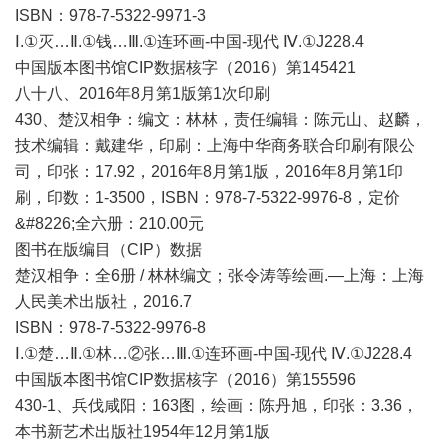
ISBN：978-7-5322-9971-3
Ⅰ.①灭…Ⅱ.①钱…Ⅲ.①连环画-中国-现代 Ⅳ.①J228.4
中国版本图书馆CIP数据核字（2016）第145421
八十八、2016年8月第1版第1次印刷
430、楚汉相争：编文：林林，责任编辑：陈元山、赵麟，
技术编辑：戴建华，印刷：上海中华商务联合印刷有限公
司，印张：17.92，2016年8月第1版，2016年8月第1印
刷，印数：1-3500，ISBN：978-7-5322-9976-8，定价
&#8226;全六册：210.00元
图书在版编目（CIP）数据
楚汉相争：全6册 / 林林编文；张令涛等绘画.—上海：上海
人民美术出版社，2016.7
ISBN：978-7-5322-9976-8
Ⅰ.①楚…Ⅱ.①林…②张…Ⅲ.①连环画-中国-现代 Ⅳ.①J228.4
中国版本图书馆CIP数据核字（2016）第155596
430-1、兵伐咸阳：163图，绘画：陈丹旭，印张：3.36，
本书新艺术出版社1954年12月第1版