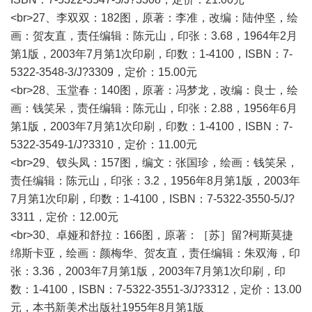
<br>27、李双双：182图，原著：李准，改编：陆仲坚，绘
画：贺友直，责任编辑：陈元山，印张：3.68，1964年2月
第1版，2003年7月第1次印刷，印数：1-4100，ISBN：7-
5322-3548-3/J?3309，定价：15.00元
<br>28、玉堂春：140图，原著：冯梦龙，改编：良士，绘
画：钱笑呆，责任编辑：陈元山，印张：2.88，1956年6月
第1版，2003年7月第1次印刷，印数：1-4100，ISBN：7-
5322-3549-1/J?3310，定价：11.00元
<br>29、钗头凤：157图，编文：张国珍，绘画：钱笑呆，
责任编辑：陈元山，印张：3.2，1956年8月第1版，2003年
7月第1次印刷，印数：1-4100，ISBN：7-5322-3550-5/J?
3311，定价：12.00元
<br>30、卓娅和舒拉：166图，原著：［苏］留?柯斯莫捷
绵斯卡亚，绘画：颜梅华、贺友直，责任编辑：朱双海，印
张：3.36，2003年7月第1版，2003年7月第1次印刷，印
数：1-4100，ISBN：7-5322-3551-3/J?3312，定价：13.00
元，本书新美术出版社1955年8月第1版