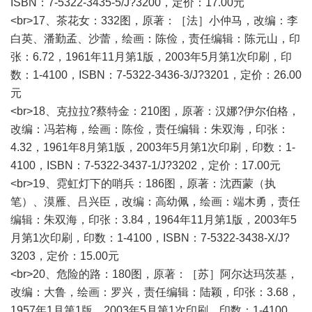
ISBN：7-5322-3435-5/J?3200，定价：17.00元
<br>17、茶花女：332图，原著：［法］小仲马，改编：李
白英、潘勤孟、沙蕾，绘画：陈俭，责任编辑：陈元山，印
张：6.72，1961年11月第1版，2003年5月第1次印刷，印
数：1-4100，ISBN：7-5322-3436-3/J?3201，定价：26.00
元
<br>18、克拉拉?蔡特金：210图，原著：汉娜?伊尔伯格，
改编：冯若梅，绘画：陈俭，责任编辑：朱双海，印张：
4.32，1961年8月第1版，2003年5月第1次印刷，印数：1-
4100，ISBN：7-5322-3437-1/J?3202，定价：17.00元
<br>19、霓虹灯下的哨兵：186图，原著：沈西蒙（执
笔）、漠雁、吕兴臣，改编：高幼佩，绘画：端木勇，责任
编辑：朱双海，印张：3.84，1964年11月第1版，2003年5
月第1次印刷，印数：1-4100，ISBN：7-5322-3438-X/J?
3203，定价：15.00元
<br>20、危险的路：180图，原著：［苏］阿尔达玛茨基，
改编：大鲁，绘画：罗兴，责任编辑：陆颖，印张：3.68，
1957年1月第1版，2003年5月第1次印刷，印数：1-4100，