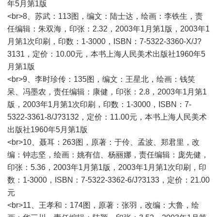
年5月第1版
<br>8、苏武：113图，编文：陆士达，绘画：李铁生，责
任编辑：朱双海，印张：2.32，2003年1月第1版，2003年1
月第1次印刷，印数：1-3000，ISBN：7-5322-3360-X/J?
3131，定价：10.00元，本书上海人民美术出版社1960年5
月第1版
<br>9、李时珍传：135图，编文：王星北，绘画：钱笑
呆、冯墨农，责任编辑：康健，印张：2.8，2003年1月第1
版，2003年1月第1次印刷，印数：1-3000，ISBN：7-
5322-3361-8/J?3132，定价：11.00元，本书上海人民美术
出版社1960年5月第1版
<br>10、聂耳：263图，原著：于伶、孟波、郑君里，改
编：钟志坚，绘画：姚有信、杨丽娜，责任编辑：庞先健，
印张：5.36，2003年1月第1版，2003年1月第1次印刷，印
数：1-3000，ISBN：7-5322-3362-6/J?3133，定价：21.00
元
<br>11、王孝和：174图，原著：张羽，改编：大鲁，绘