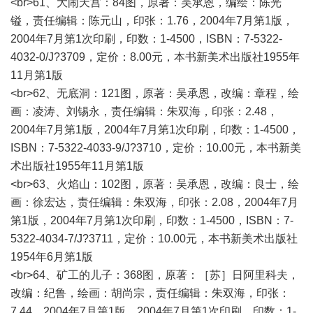
<br>61、大闹天宫：84图，原著：吴承恩，编绘：陈光
镒，责任编辑：陈元山，印张：1.76，2004年7月第1版，
2004年7月第1次印刷，印数：1-4500，ISBN：7-5322-
4032-0/J?3709，定价：8.00元，本书新美术出版社1955年
11月第1版
<br>62、无底洞：121图，原著：吴承恩，改编：章程，绘
画：凌涛、刘锡永，责任编辑：朱双海，印张：2.48，
2004年7月第1版，2004年7月第1次印刷，印数：1-4500，
ISBN：7-5322-4033-9/J?3710，定价：10.00元，本书新美
术出版社1955年11月第1版
<br>63、火焰山：102图，原著：吴承恩，改编：良士，绘
画：徐宏达，责任编辑：朱双海，印张：2.08，2004年7月
第1版，2004年7月第1次印刷，印数：1-4500，ISBN：7-
5322-4034-7/J?3711，定价：10.00元，本书新美术出版社
1954年6月第1版
<br>64、矿工的儿子：368图，原著：［苏］日阿里科夫，
改编：纪鲁，绘画：胡尚宗，责任编辑：朱双海，印张：
7.44，2004年7月第1版，2004年7月第1次印刷，印数：1-