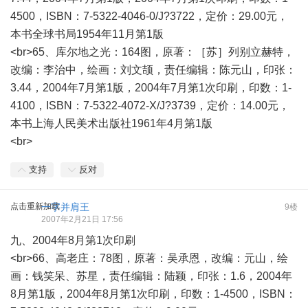
4500，ISBN：7-5322-4046-0/J?3722，定价：29.00元，
本书全球书局1954年11月第1版
<br>65、库尔地之光：164图，原著：［苏］列别立赫特，
改编：李治中，绘画：刘文颉，责任编辑：陈元山，印张：
3.44，2004年7月第1版，2004年7月第1次印刷，印数：1-
4100，ISBN：7-5322-4072-X/J?3739，定价：14.00元，
本书上海人民美术出版社1961年4月第1版
<br>
支持
反对
点击重新加载
一字并肩王
9楼
2007年2月21日 17:56
九、2004年8月第1次印刷
<br>66、高老庄：78图，原著：吴承恩，改编：元山，绘
画：钱笑呆、苏星，责任编辑：陆颖，印张：1.6，2004年
8月第1版，2004年8月第1次印刷，印数：1-4500，ISBN：