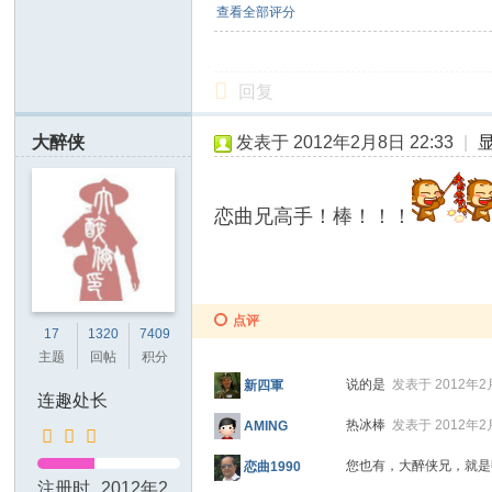
查看全部评分
回复
大醉侠
发表于 2012年2月8日 22:33
|
恋曲兄高手！棒！！！
点评
17
1320
7409
主题
回帖
积分
说的是
发表于 2012年2月
新四軍
连趣处长
热冰棒
发表于 2012年2月
AMING
您也有，大醉侠兄，就
恋曲1990
注册时
2012年2