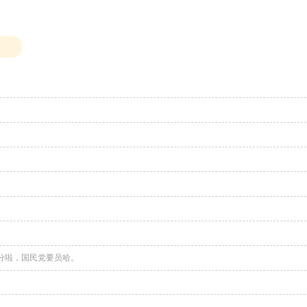
0分啦，国民党要员哈。