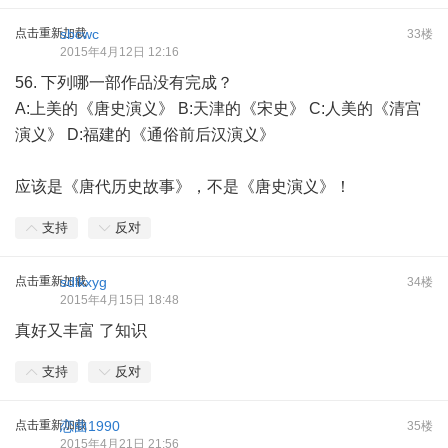
点击重新加载
sbcwc
33楼
2015年4月12日 12:16
56. 下列哪一部作品没有完成？
A:上美的《唐史演义》 B:天津的《宋史》 C:人美的《清宫
演义》 D:福建的《通俗前后汉演义》
应该是《唐代历史故事》，不是《唐史演义》！
支持
反对
点击重新加载
sdlkxyg
34楼
2015年4月15日 18:48
真好又丰富 了知识
支持
反对
点击重新加载
恋曲1990
35楼
2015年4月21日 21:56