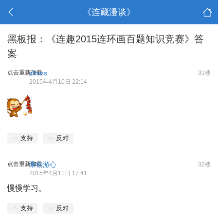
《连藏漫谈》
黑板报：《连趣2015连环画百题知识竞赛》答
案
点击重新加载
zlhms
31楼
2015年4月10日 22:14
支持
反对
点击重新加载
乘物游心
32楼
2015年4月11日 17:41
慢慢学习。
支持
反对