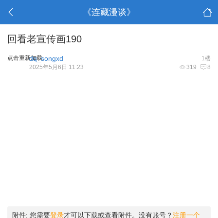
《连藏漫谈》
回看老宣传画190
点击重新加载
dq_songxd
1楼
2025年5月6日 11:23
319
8
附件:
您需要
登录
才可以下载或查看附件。没有账号？
注册一个