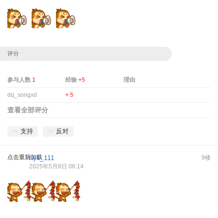
评分
参与人数
1
经验
+5
理由
dq_songxd
+ 5
查看全部评分
支持
反对
点击重新加载
hyk_111
9楼
2025年5月8日 06:14