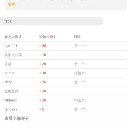
用户
评分
参与人数
8
经验
+121
理由
hyk_111
+ 20
赞一个!
爱国大白菜
+ 10
齐鄃
+ 20
赞一个!
admin
+ 30
很给力!
chzy
+ 16
赞一个!
红梅之村
+ 10
wtgbest
+ 10
很给力!
tang999
+ 5
赞一个!
查看全部评分