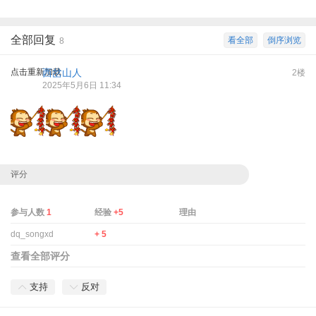
全部回复
看全部
倒序浏览
8
点击重新加载
西岔山人
2楼
2025年5月6日 11:34
评分
参与人数
1
经验
+5
理由
dq_songxd
+ 5
查看全部评分
支持
反对