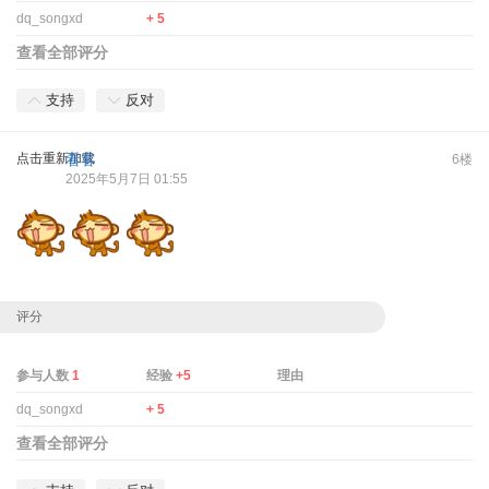
dq_songxd
+ 5
查看全部评分
支持
反对
点击重新加载
看客
6楼
2025年5月7日 01:55
评分
参与人数
1
经验
+5
理由
dq_songxd
+ 5
查看全部评分