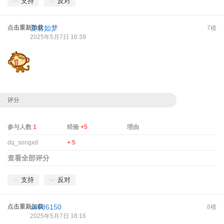
支持
反对
点击重新加载
爱君如梦
7楼
2025年5月7日 16:39
评分
参与人数
1
经验
+5
理由
dq_songxd
+ 5
查看全部评分
支持
反对
点击重新加载
as686150
8楼
2025年5月7日 18:16