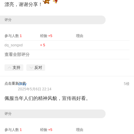
漂亮，谢谢分享！
评分
参与人数
1
经验
+5
理由
dq_songxd
+ 5
查看全部评分
支持
反对
点击重新加载
chzy
5楼
2025年5月6日 22:14
佩服当年人们的精神风貌，宣传画好看。
评分
参与人数
1
经验
+5
理由