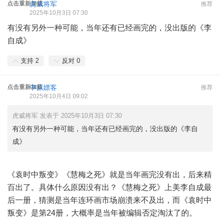
点击重新加载
虎威将军
推荐
2025年10月3日 07:30
有没有另外一种可能，当年还有已经画完的，没出版的《李
自成》
支持
2
反对
0
点击重新加载
中原嫖客
推荐
2025年10月4日 09:02
虎威将军 发表于 2025年10月3日 07:30
有没有另外一种可能，当年还有已经画完的，没出版的《李自
成》
《袁时中叛变》《慧梅之死》就是当年画完没有出，后来精
百出了。具体什么原因没有出？《慧梅之死》上美李自成最
后一册，猜测是当年连环画市场崩溃来不及出，而《袁时中
叛变》是第24册，大概率是当年被编辑否定淘汰了的。