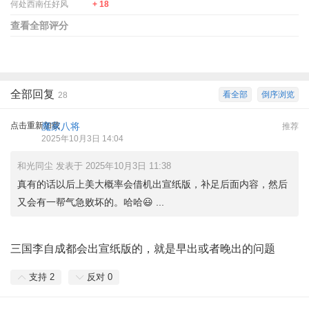
何处西南任好风
+ 18
查看全部评分
全部回复
看全部
倒序浏览
28
点击重新加载
魔家八将
推荐
2025年10月3日 14:04
和光同尘 发表于 2025年10月3日 11:38
真有的话以后上美大概率会借机出宣纸版，补足后面内容，然后
又会有一帮气急败坏的。哈哈😃 ...
三国李自成都会出宣纸版的，就是早出或者晚出的问题
支持
2
反对
0