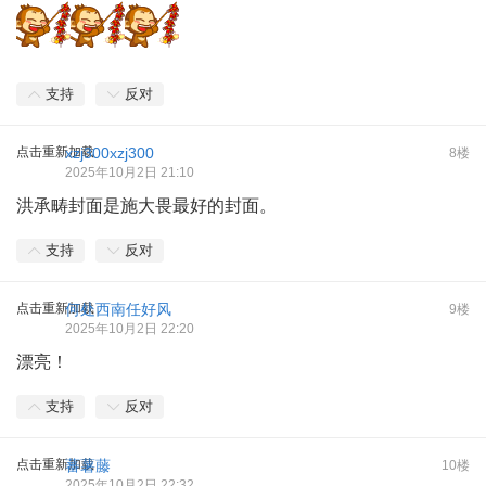
支持
反对
点击重新加载
xzj300xzj300
8楼
2025年10月2日 21:10
洪承畴封面是施大畏最好的封面。
支持
反对
点击重新加载
何处西南任好风
9楼
2025年10月2日 22:20
漂亮！
支持
反对
点击重新加载
蕃薯藤
10楼
2025年10月2日 22:32