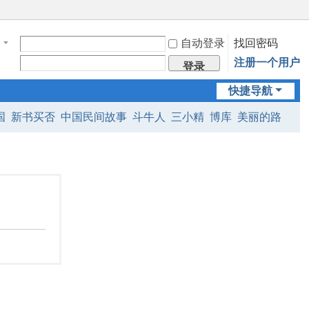
自动登录
找回密码
注册一个用户
登录
快捷导航
国
新书买否
中国民间故事
斗牛人
三小精
博库
美丽的路