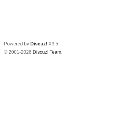
Powered by
Discuz!
X3.5
© 2001-2026
Discuz! Team
.