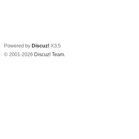
Powered by
Discuz!
X3.5
© 2001-2026
Discuz! Team
.