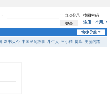
自动登录
找回密码
注册一个用户
登录
快捷导航
国
新书买否
中国民间故事
斗牛人
三小精
博库
美丽的路